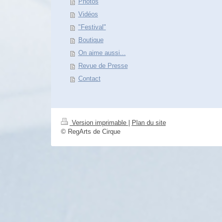
Photos
Vidéos
"Festival"
Boutique
On aime aussi...
Revue de Presse
Contact
Version imprimable
|
Plan du site
© RegArts de Cirque