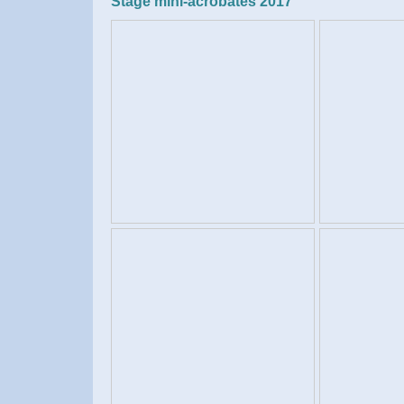
Stage mini-acrobates 2017