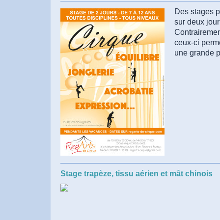
Des stages pl
sur deux jou
Contrairement
ceux-ci perme
une grande pa
Stage trapèze, tissu aérien et mât chinois