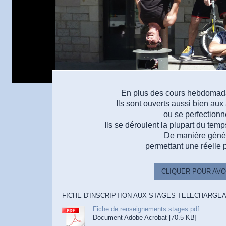
En plus des cours hebdomadai
Ils sont ouverts aussi bien au
ou se perfectionne
Ils se déroulent la plupart du tem
De manière généra
permettant une réelle 
CLIQUER POUR AVO
FICHE D'INSCRIPTION AUX STAGES TELECHARGEA
Fiche de renseignements stages.pdf
Document Adobe Acrobat [70.5 KB]