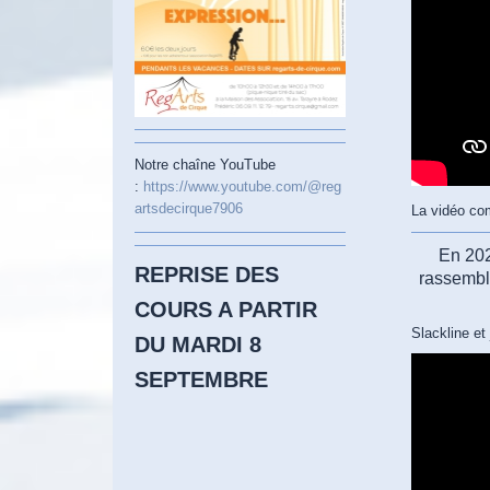
Notre chaîne YouTube
:
https://www.youtube.com/@reg
artsdecirque7906
La vidéo co
En 202
REPRISE DES
rassembl
COURS A PARTIR
Slackline et
DU MARDI 8
SEPTEMBRE