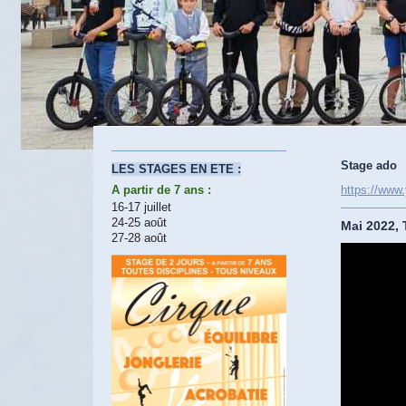
Stage ado
LES STAGES EN ETE :
https://www
A partir de 7 ans :
16-17 juillet
24-25 août
Mai 2022, 
27-28 août